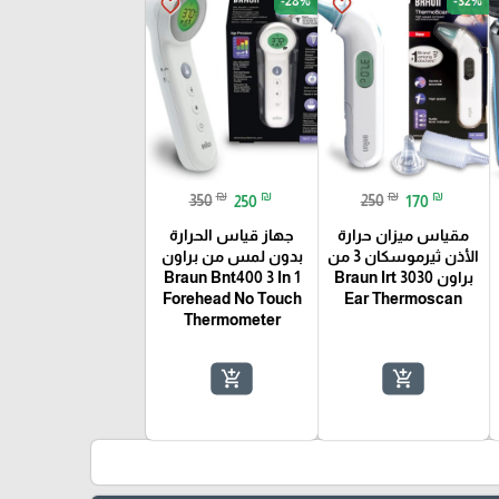
-28%
-32%
favorite_border
favorite_border
₪
₪
₪
₪
350
250
250
170
مقياس ميزان حرارة
جهاز قياس الحرارة
الأذن ثيرموسكان 3 من
بدون لمس من براون
براون Braun Irt 3030
Braun Bnt400 3 In 1
Forehead No Touch
Ear Thermoscan
Thermometer
add_shopping_cart
add_shopping_cart