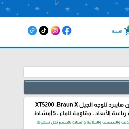
Select Language
▼
shoppin
السلة
ماكينة براون هايبرد للوجه الجيل XT5200 ،Braun X
عية الأبعاد ، مقاومة للماء ، 5 أمشاط
هذيب والتصفيف والحلاقة والعناية بالجسم بكل سهولة.