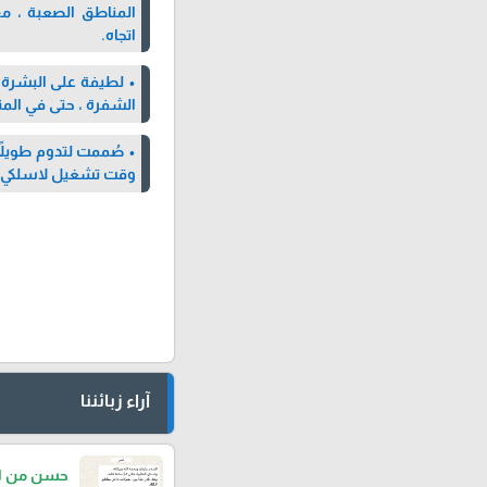
اتجاه.
الشفرة ، حتى في الم
وقت تشغيل لاسلكي لمدة 45 دقيقة وتتميز تأتي مع جراب برباط لل
آراء زبائننا
حسن من الد