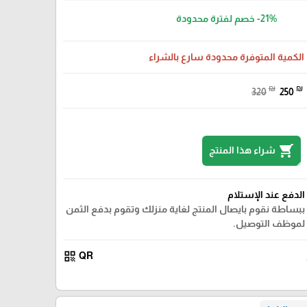
-21%
خصم لفترة محدودة
الكمية المتوفرة محدودة سارع بالشراء
₪
₪
320
250
shopping_cart
شراء هذا المنتج
الدفع عند الإستلام
ببساطة نقوم بايصال المنتج لغاية منزلك وتقوم بدفع الثمن
لموظف التوصيل.
qr_code
QR