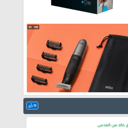
18 رأي
ق خالد من القدس