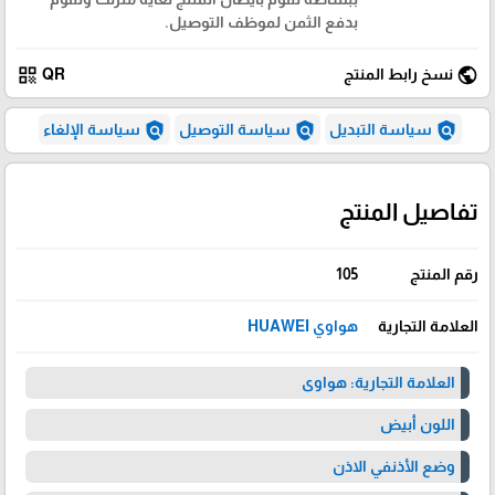
بدفع الثمن لموظف التوصيل.
qr_code
public
نسخ رابط المنتج
QR
policy
policy
policy
سياسة التبديل
سياسة التوصيل
سياسة الإلغاء
تفاصيل المنتج
رقم المنتج
105
العلامة التجارية
هواوي HUAWEI
العلامة التجارية: هواوى
اللون أبيض
وضع الأذنفي الاذن