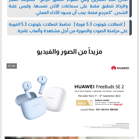
والرذاذ تنطبق فقط على سماعات الأذن نفسها، وليس علبة
الشحن. *كمرجع فقط؛ يجب أن يسود الأداء الفعلي.
【اتصالات بلوتوث 5.3 قوية】تحافظ اتصالات بلوتوث 5.3 القوية
على مزامنة الصوت والصورة من أجل مشاهدة وألعاب غامرة.
مزيداً من الصور والفيديو