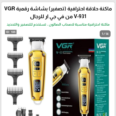
ماكنة حلاقة احترافية (تصفير) بشاشة رقمية VGR
V-931 من في جي ار للرجال
ماكنة احترافية مناسبة لاصحاب الصالون ، تستخدم للتصفير والتحديد
1 / 14