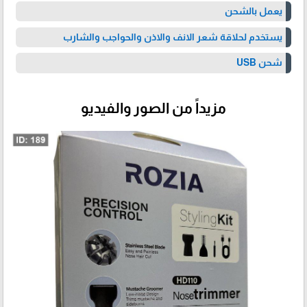
يعمل بالشحن
يستخدم لحلاقة شعر الانف والاذن والحواجب والشارب
شحن USB
مزيداً من الصور والفيديو