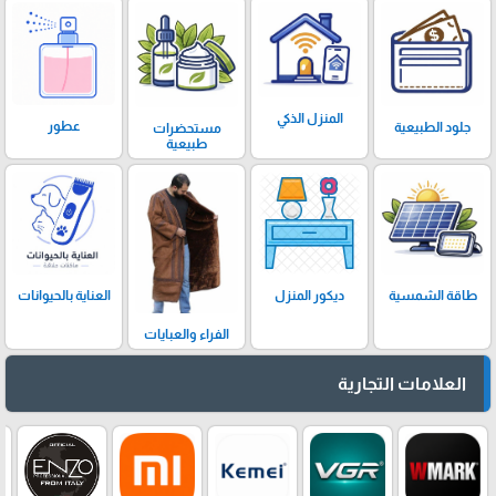
المنزل الذكي
عطور
جلود الطبيعية
مستحضرات
طبيعية
ديكور المنزل
العناية بالحيوانات
طاقة الشمسية
الفراء والعبايات
العلامات التجارية