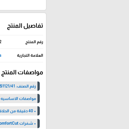
تفاصيل المنتج
رقم المنتج
2
العلامة التجارية
ps
‏مواصفات المنتج
رقم الصنف: Phillips S1121/41
مواصفات الاساسيه
• 40 دقيقة من الحلاقة اللاسلكية بعد شحن 8 ساعات
• شفرات ComfortCut