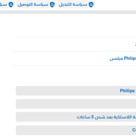
policy
policy
policy
سياسة التبديل
سياسة التوصيل
سياس
Phili فيلبس