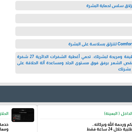
انزلاق سلس لحماية البشرة
احصل على حلاقة نظيفة ومريحة لبشرتك. تحمي أغطية الشفرات الدائرية 27 شفرة
 لقص الشعر برفق فوق مستوى الجلد ومساعدة آلة الحلاقة على
 بشرتك
اخل ( البعينة)
الحلا
كم ورحمة الله وبركاته..
خدمة
لال 24 ساعة فقط
ومعام