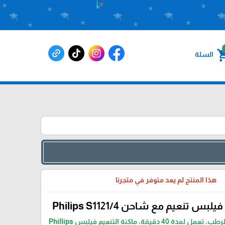
Select Language
▼
shoppin
السلة
هذا المنتج لم يعد متوفر في متجرنا
س تنعيم مع شاحن Philips S1121/4
للاستخدام الجاف والرطب، تعمل لمدة 40 دقيقة، ماكنة التنعيم فيلبس Phillips