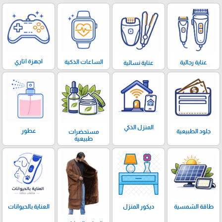
اجهزة اتاري
الساعات الذكية
عناية رجالية
عناية نسائية
المنزل الذكي
عطور
جلود الطبيعية
مستحضرات
طبيعية
ديكور المنزل
العناية بالحيوانات
طاقة الشمسية