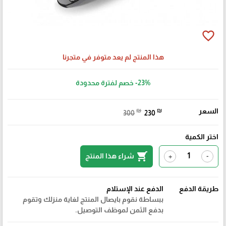
favorite_border
هذا المنتج لم يعد متوفر في متجرنا
-23%
خصم لفترة محدودة
السعر
₪
₪
300
230
اختر الكمية
shopping_cart
شراء هذا المنتج
+
-
طريقة الدفع
الدفع عند الإستلام
ببساطة نقوم بايصال المنتج لغاية منزلك وتقوم
بدفع الثمن لموظف التوصيل.