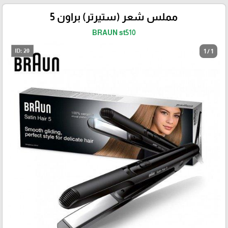
مملس شعر (ستيرتر) براون 5
BRAUN st510
1 / 1