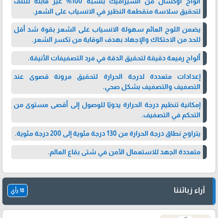
ألواح اوكسال من السيراميك بنسبة 100% غير قابلة للتلف
لتحقيق سلاسة منقطعة النظير في الانسياب على الشعر.
يضمن اللوح العائم سهولة الانسياب على الشعر بقوة شد أقل
للحد من الاحتكاك والإجهاد بهدف الوقاية من تكسر الشعر.
ألواح رفيعة دقيقة لتحقيق الدقة في فرد التصفيفات الأنيقة.
إعدادات متعددة لدرجة الحرارة لتحقيق مرونة قصوى عند
التصفيف والتصفيف بشكل صحي.
إمكانية تنظيم درجة الحرارة يدويًا للوصول إلى أقصى مستوى من
التحكم في التصفيف.
يتراوح نطاق درجة الحرارة من 130 درجة مئوية إلى 200 درجة مئوية.
متعددة الجهد للاستعمال الآمن في شتى بقاع العالم.
آراء زبائننا
18 رأي