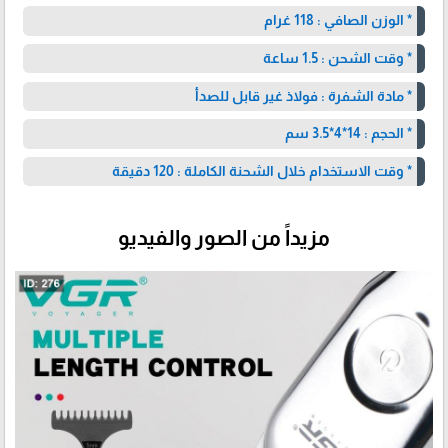
* الوزن الصافي : 118 غرام
* وقت الشحن : 1.5 ساعة
* مادة الشفرة : فولاذ غير قابل للصدأ
* الحجم : 14*4*3.5 سم
* وقت الاستخدام خلال الشحنة الكاملة : 120 دقيقة
مزيداً من الصور والفيديو