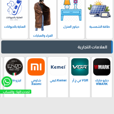
ديكور المنزل
العناية بالحيوانات
طاقة الشمسية
الفراء والعبايات
العلامات التجارية
دبليو مارك
VGR في ج آر
Kemei كيمي
شاومي
اينزو Enzo
Xiaomi
WMARK