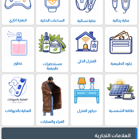
اجهزة اتاري
الساعات الذكية
عناية رجالية
عناية نسائية
المنزل الذكي
عطور
جلود الطبيعية
مستحضرات
طبيعية
ديكور المنزل
العناية بالحيوانات
طاقة الشمسية
الفراء والعبايات
العلامات التجارية