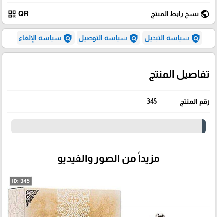
qr_code
public
نسخ رابط المنتج
QR
policy
policy
policy
سياسة التبديل
سياسة التوصيل
سياسة الإلغاء
تفاصيل المنتج
رقم المنتج
345
مزيداً من الصور والفيديو