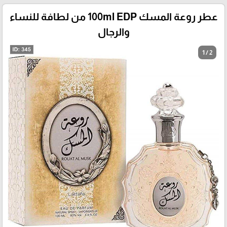
عطر روعة المسك 100ml EDP من لطافة للنساء
والرجال
1 / 2