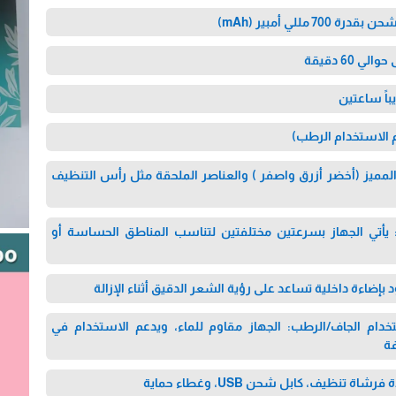
70 مللي أمبير (mAh)
60 دقيقة
اً ساعتين
م الاستخدام الرطب)
 المميز (أخضر أزرق واصفر ) والعناصر الملحقة مثل رأس التنظيف
يأتي الجهاز بسرعتين مختلفتين لتناسب المناطق الحساسة أو
 بإضاءة داخلية تساعد على رؤية الشعر الدقيق أثناء الإزالة
خدام الجاف/الرطب: الجهاز مقاوم للماء، ويدعم الاستخدام في
فة
 تنظيف، كابل شحن USB، وغطاء حماية