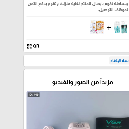
ببساطة نقوم بايصال المنتج لغاية منزلك وتقوم بدفع الثمن
لموظف التوصيل.
add
qr_code
QR
ة الإلغاء
مزيداً من الصور والفيديو