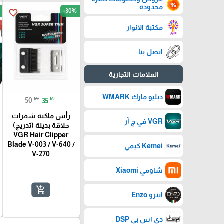
محدودة
-30%
favorite_border
ج
مكتبة الانوار
اتصل بنا
العلامات التجارية
دبليو مارك WMARK
₪
₪
50
35
رأس ماكنة شفرات
VGR في ج آر
حلاقة بديلة (تدريج)
VGR Hair Clipper
Blade V-003 / V-640 /
Kemei كيمي
V-270
شاومي Xiaomi
add_shopping_cart
اينزو Enzo
دي اس بي DSP