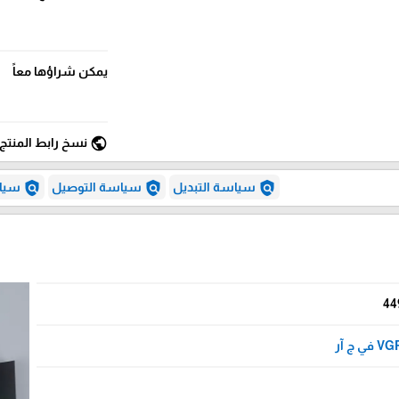
يمكن شراؤها معاً
public
نسخ رابط المنتج
policy
policy
policy
سياسة التبديل
سياسة التوصيل
سياس
44
V في ج آر