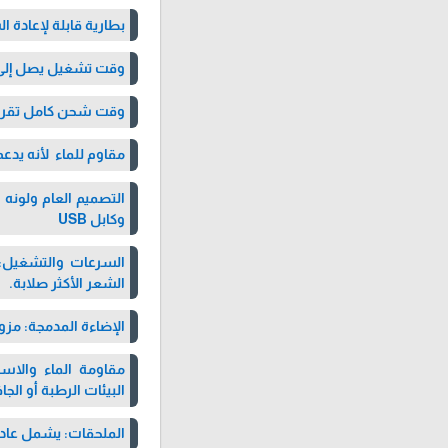
بطارية قابلة لإعادة الشحن بقدرة 0
وقت تشغيل يصل إلى حوالي 
وقت شحن كامل تقريب
مقاوم للماء لأنه يدع
التصميم العام ولونه
وكابل USB
السرعات والتشغيل: 
الشعر الأكثر صلابة.
الإضاءة المدمجة: مزود
مقاومة الماء والاست
البيئات الرطبة أو الجا
الملحقات: يشمل عادة فرشاة