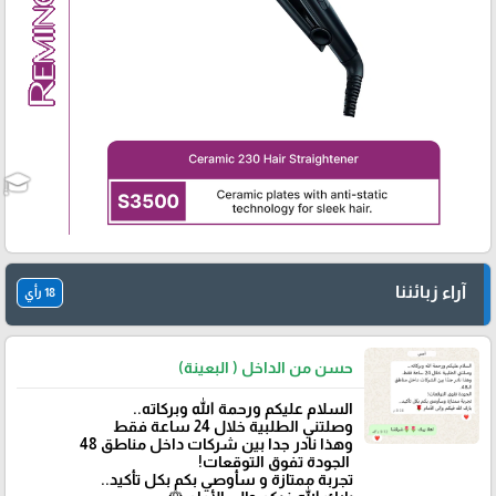
آراء زبائننا
18 رأي
حسن من الداخل ( البعينة)
‏السلام عليكم ورحمة الله وبركاته..
وصلتني الطلبية خلال 24 ساعة فقط
‏وهذا نادر جدا بين شركات داخل مناطق 48
‏ الجودة تفوق التوقعات!
تجربة ممتازة و سأوصي بكم بكل تأكيد..