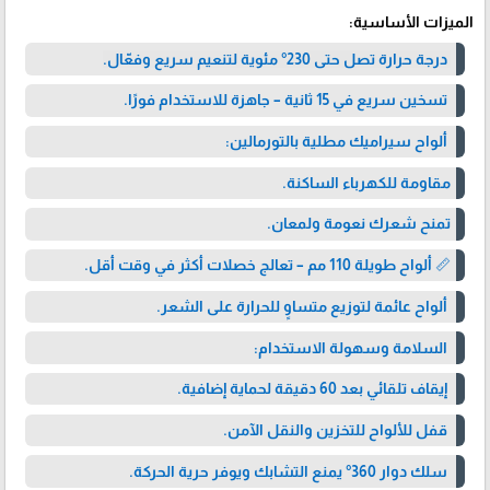
الميزات الأساسية:
درجة حرارة تصل حتى 230° مئوية لتنعيم سريع وفعّال.
تسخين سريع في 15 ثانية – جاهزة للاستخدام فورًا.
ألواح سيراميك مطلية بالتورمالين:
مقاومة للكهرباء الساكنة.
تمنح شعرك نعومة ولمعان.
📏 ألواح طويلة 110 مم – تعالج خصلات أكثر في وقت أقل.
ألواح عائمة لتوزيع متساوٍ للحرارة على الشعر.
السلامة وسهولة الاستخدام:
إيقاف تلقائي بعد 60 دقيقة لحماية إضافية.
قفل للألواح للتخزين والنقل الآمن.
سلك دوار 360° يمنع التشابك ويوفر حرية الحركة.