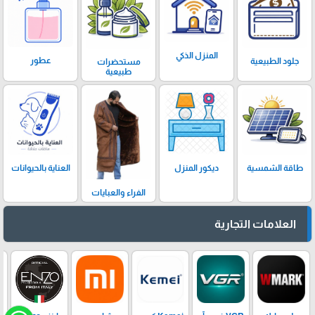
المنزل الذكي
عطور
جلود الطبيعية
مستحضرات
طبيعية
ديكور المنزل
العناية بالحيوانات
طاقة الشمسية
الفراء والعبايات
العلامات التجارية