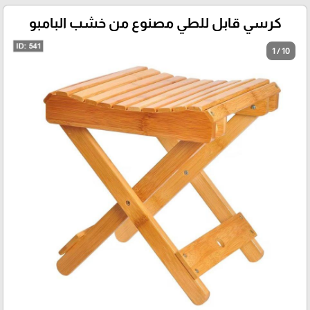
كرسي قابل للطي مصنوع من خشب البامبو
1 / 10