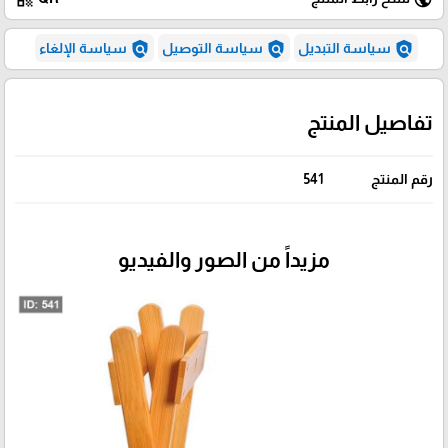
policy
policy
policy
سياسة التبديل
سياسة التوصيل
سياسة الإلغاء
تفاصيل المنتج
رقم المنتج
541
مزيداً من الصور والفيديو