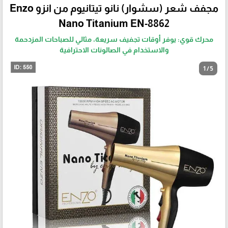
مجفف شعر (سشوار) نانو تيتانيوم من انزو Enzo
Nano Titanium EN-8862
محرك قوي: يوفر أوقات تجفيف سريعة، مثالي للصباحات المزدحمة
والاستخدام في الصالونات الاحترافية
1 / 5