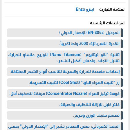
العلامة التجارية
اينزو Enzo
المواصفات الرئيسية
الموديل: EN-8862 (الإصدار الدولي)
القدرة الكهربائيّة: 2000 واط تقريباً.
تقنية “نانو تيتانيوم” (Nano Titanium) لتوزيع متساوٍ للحرارة،
تقليل التجعّد، ولمعان أفضل للشعر.
إعدادات متعددة للحرارة والسرعة لتناسب أنواع الشعر المختلفة.
زر “تثبيت الهواء البارد” (Cool Shot) لتثبيت التسريحة.
فوهة تركيز الهواء (Concentrator Nozzle) مرفقة لتصفيف أدق.
فلتر قابل للإزالة للتنظيف والصيانة.
تصميم خفيف الوزن ومريح.
الجهد الكهربائي: بعض المصادر تشير إلى “الإصدار الدولي” بمعنى