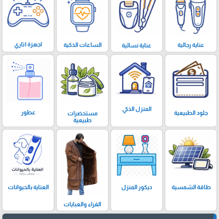
اجهزة اتاري
الساعات الذكية
عناية رجالية
عناية نسائية
المنزل الذكي
عطور
جلود الطبيعية
مستحضرات
طبيعية
ديكور المنزل
العناية بالحيوانات
طاقة الشمسية
الفراء والعبايات