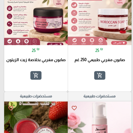
₪
₪
25
25
صابون مغربي طبيعي 250 غم
صابون مغربي بخلاصة زيت الزيتون
add_shopping_cart
add_shopping_cart
مستحضرات طبيعية
مستحضرات طبيعية
favorite_border
favorite_border