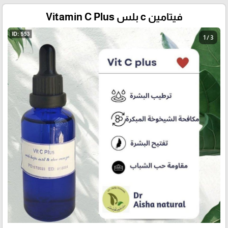
فيتامين c بلس Vitamin C Plus
1 / 3