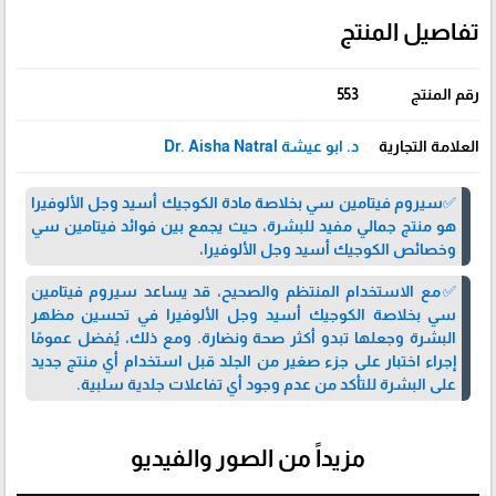
تفاصيل المنتج
رقم المنتج
553
العلامة التجارية
د. ابو عيشة Dr. Aisha Natral
✅سيروم فيتامين سي بخلاصة مادة الكوجيك أسيد وجل الألوفيرا
هو منتج جمالي مفيد للبشرة، حيث يجمع بين فوائد فيتامين سي
وخصائص الكوجيك أسيد وجل الألوفيرا،
✅مع الاستخدام المنتظم والصحيح، قد يساعد سيروم فيتامين
سي بخلاصة الكوجيك أسيد وجل الألوفيرا في تحسين مظهر
البشرة وجعلها تبدو أكثر صحة ونضارة. ومع ذلك، يُفضل عمومًا
إجراء اختبار على جزء صغير من الجلد قبل استخدام أي منتج جديد
على البشرة للتأكد من عدم وجود أي تفاعلات جلدية سلبية.
مزيداً من الصور والفيديو