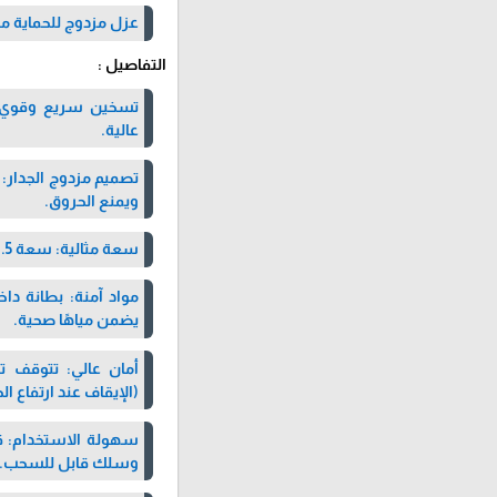
عزل مزدوج للحماية م
التفاصيل :
عالية.
تصميم مزدوج الجدار: هي
ويمنع الحروق.
سعة مثالية: سعة 1.5 لتر، تناسب الاحتياجات اليومية للأسر الصغيرة والمتوسطة.
يضمن مياهًا صحية.
أمان عالي: تتوقف تل
(الإيقاف عند ارتفاع الح
وسلك قابل للسحب.