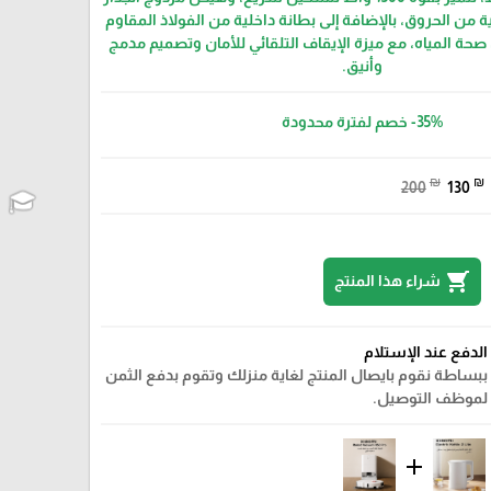
ة من الحروق، بالإضافة إلى بطانة داخلية من الفولاذ المقاوم
3) لضمان صحة المياه، مع ميزة الإيقاف التلقائي للأمان وتصميم مدمج
وأنيق.
-35%
خصم لفترة محدودة
₪
₪
200
130
shopping_cart
شراء هذا المنتج
الدفع عند الإستلام
ببساطة نقوم بايصال المنتج لغاية منزلك وتقوم بدفع الثمن
لموظف التوصيل.
add