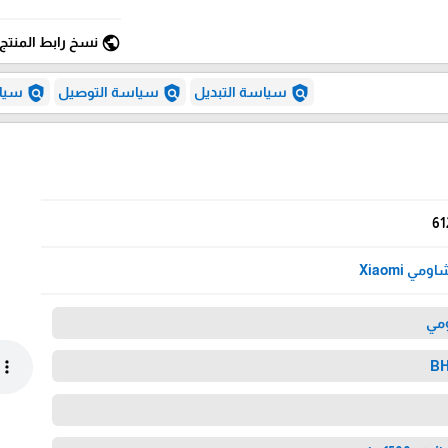
public
نسخ رابط المنتج
policy
policy
policy
سياسة التبديل
سياسة التوصيل
سياس
61
ومي Xiaomi
ومي