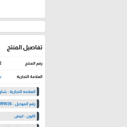
تفاصيل المنتج
رقم المنتج
2
العلامة التجارية
شا
العلامه التجارية : شا
رقم الموديل : BHR9036
اللون : ابيض