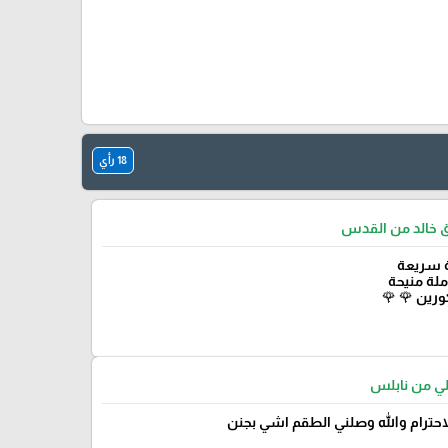
18 رأي
الحلاق خالد من 
خدمة س
ومعاملة 
مشكورين 
ابو علي من 
كل الاحترام والله وصلني الطقم اشي