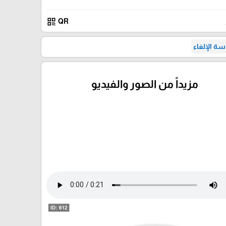
qr_code
QR
ة الإلغاء
مزيداً من الصور والفيديو
🎓