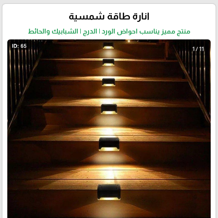
انارة طاقة شمسية
منتج مميز يناسب احواض الورد | الدرج | الشبابيك والحائط
1 / 11
🎓