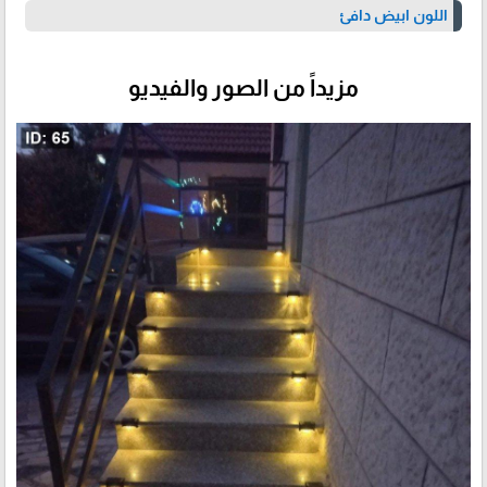
اللون ابيض دافئ
مزيداً من الصور والفيديو