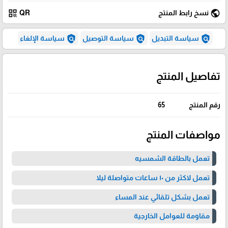
qr_code
public
نسخ رابط المنتج
QR
policy
policy
policy
سياسة التبديل
سياسة التوصيل
سياسة الإلغاء
تفاصيل المنتج
رقم المنتج
65
مواصفات المنتج
تعمل بالطاقة الشمسيه
تعمل لاكثر من ١٠ ساعات متواصلة ليلا
تعمل بشكل تلقائي عند المساء
مقاومة للعوامل الخارجية