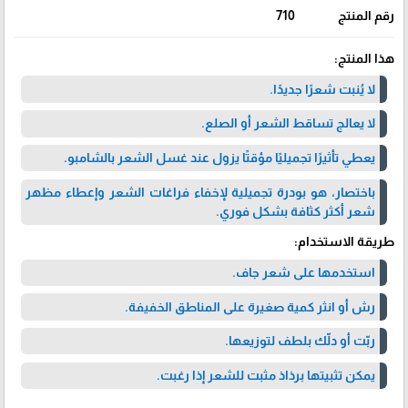
رقم المنتج
710
هذا المنتج:
لا يُنبت شعرًا جديدًا.
لا يعالج تساقط الشعر أو الصلع.
يعطي تأثيرًا تجميليًا مؤقتًا يزول عند غسل الشعر بالشامبو.
باختصار، هو بودرة تجميلية لإخفاء فراغات الشعر وإعطاء مظهر
شعر أكثر كثافة بشكل فوري.
طريقة الاستخدام:
استخدمها على شعر جاف.
رش أو انثر كمية صغيرة على المناطق الخفيفة.
ربّت أو دلّك بلطف لتوزيعها.
يمكن تثبيتها برذاذ مثبت للشعر إذا رغبت.