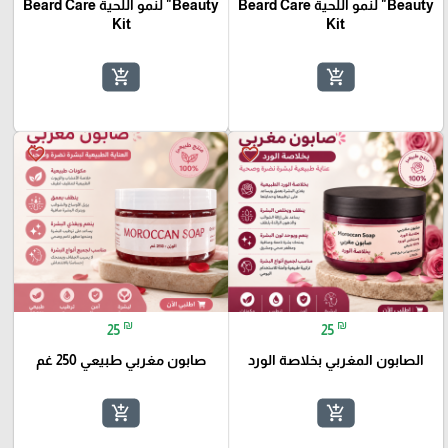
Beauty" لنمو اللحية Beard Care
Beauty" لنمو اللحية Beard Care
Kit
Kit
add_shopping_cart
add_shopping_cart
🎓
favorite_border
favorite_border
₪
₪
25
25
الصابون المغربي بخلاصة الورد
صابون مغربي طبيعي 250 غم
add_shopping_cart
add_shopping_cart