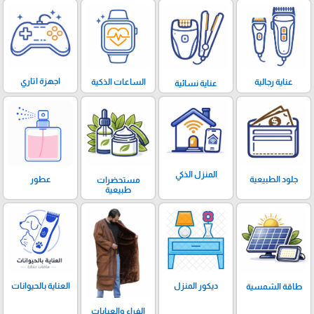
اجهزة اتاري
الساعات الذكية
عناية رجالية
عناية نسائية
المنزل الذكي
عطور
جلود الطبيعية
مستحضرات
طبيعية
ديكور المنزل
العناية بالحيوانات
طاقة الشمسية
الفراء والعبايات