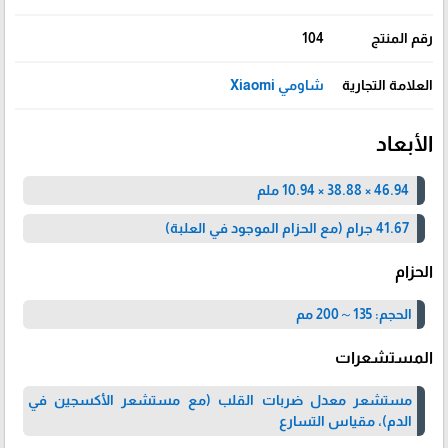
رقم المنتج
104
العلامة التجارية
شاومي Xiaomi
الأبعاد
46.94 × 38.88 × 10.94 ملم
41.67 جرام (مع الحزام الموجود في العلبة)
الحزام
الحجم: 135～200 مم
المستشعرات
مستشعر معدل ضربات القلب (مع مستشعر الأكسجين في
الدم)، مقياس التسارع