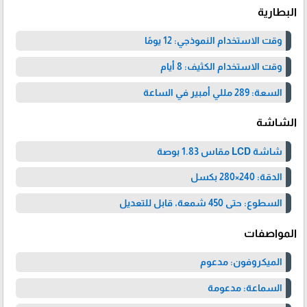
البطارية
وقت الاستخدام النموذجي: 12 يومًا
وقت الاستخدام الكثيف: 8 أيام
السعة: 289 مللي أمبير في الساعة
الشاشة
شاشة LCD مقاس 1.83 بوصة
الدقة: 240×280 بكسل
السطوع: حتى 450 شمعة، قابل للتعديل
المواصفات
الميكروفون: مدعوم
السماعة: مدعومة