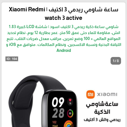
ساعة شاومي ريدمي 3 اكتيف | Xiaomi Redmi
watch 3 active
شاومي ساعة ذكية ريدمي 3 اكتيف اسود | شاشة LCD كبيرة 1.83
انش، مقاومة للماء حتى عمق 50 متر، عمر بطارية 12 يوم، نظام تحديد
المواقع العالمي + 100 وضع تمرين، مراقب معدل ضربات القلب، تتبع
اللياقة البدنية ونسبة الاكسجين، ونظام المكالمات. متوافق مع iOS و
Android
1 / 8