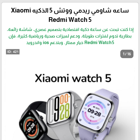
ساعه شاومي ريدمي ووتش 5 الذكيه Xiaomi
Redmi Watch 5
إذا كنت تبحث عن ساعة ذكية اقتصادية بتصميم عصري، شاشة رائعة،
بطارية تدوم لفترات طويلة، ودعم لميزات صحية ورياضية كثيرة، فإن
Redmi Watch 5 خيار ممتاز. وبتدعم ios واندرويد
1 / 16