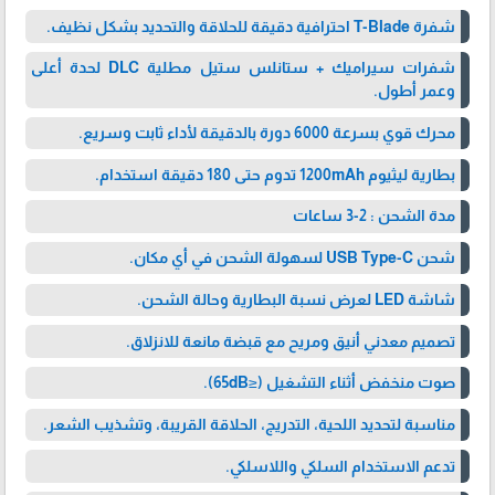
شفرة T-Blade احترافية دقيقة للحلاقة والتحديد بشكل نظيف.
شفرات سيراميك + ستانلس ستيل مطلية DLC لحدة أعلى
وعمر أطول.
محرك قوي بسرعة 6000 دورة بالدقيقة لأداء ثابت وسريع.
بطارية ليثيوم 1200mAh تدوم حتى 180 دقيقة استخدام.
مدة الشحن : 2-3 ساعات
شحن USB Type-C لسهولة الشحن في أي مكان.
شاشة LED لعرض نسبة البطارية وحالة الشحن.
تصميم معدني أنيق ومريح مع قبضة مانعة للانزلاق.
صوت منخفض أثناء التشغيل (≤65dB).
مناسبة لتحديد اللحية، التدريج، الحلاقة القريبة، وتشذيب الشعر.
تدعم الاستخدام السلكي واللاسلكي.