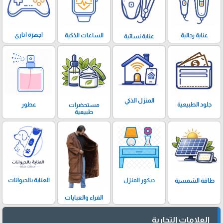
اجهزة اتاري
الساعات الذكية
عناية رجالية
عناية نسائية
المنزل الذكي
عطور
جلود الطبيعية
مستحضرات
طبيعية
ديكور المنزل
العناية بالحيوانات
طاقة الشمسية
الفراء والعبايات
العلامات التجارية